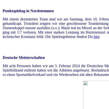
Punktspieltag in Nordstemmen
Mit einem dezimierten Team sind wir am Samstag, dem 10. Febru
gehandicapt. Trotzdem zeigten wir eine geschlossene Teamleistung
Damendoppel musste ausfallen (s.o.); Marie trat im Mixed an der Sei
ging mit 1:7 verloren. Mit einer starken Leistung im Herreneinzel
technischer Konstanz fehlt. Die Spielergebnisse findest Du
hier
.
Deutsche Meisterschaften
Mit acht Personen haben wir am 3. Februar 2024 die Deutschen Meist
Spielfeldrand entfernt haben wir die Athleten angefeuert. Beeindru
es einen Sportartikelverkauf und ein Wiedersehen mit alten Bekannte