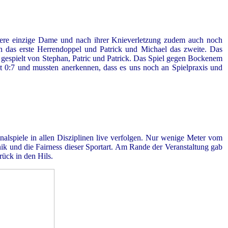
ere einzige Dame und nach ihrer Knieverletzung zudem auch noch
en das erste Herrendoppel und Patrick und Michael das zweite. Das
e gespielt von Stephan, Patric und Patrick. Das Spiel gegen Bockenem
it 0:7 und mussten anerkennen, dass es uns noch an Spielpraxis und
nalspiele in allen Disziplinen live verfolgen. Nur wenige Meter vom
ik und die Fairness dieser Sportart. Am Rande der Veranstaltung gab
rück in den Hils.