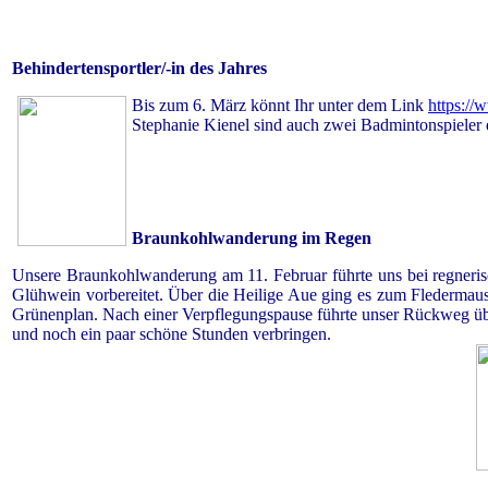
Behindertensportler/-in des Jahres
Bis zum 6. März könnt Ihr unter dem Link
https://
Stephanie Kienel sind auch zwei Badmintonspieler 
Braunkohlwanderung im Regen
Unsere Braunkohlwanderung am 11. Februar führte uns bei regneri
Glühwein vorbereitet. Über die Heilige Aue ging es zum Fledermau
Grünenplan. Nach einer Verpflegungspause führte unser Rückweg übe
und noch ein paar schöne Stunden verbringen.