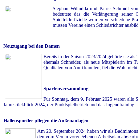
Stephan Willudda und Patric Schmidt vom
bedeutete das die Verlängerung seiner
Spielfeldoffizielle wurden verschiedene Pr
müssen Vereine einen Schiedsrichter ausbil
Neuzugang bei den Damen
Bereits in der Saison 2023/2024 gehörte sie al
ehemals Schneider, als neue Mitspielerin im 
Qualitäten von Anni kannten, fiel die Wahl nicht
Spartenversammlung
Für Sonntag, dem 9. Februar 2025 waren alle S
Jahresrückblick 2024, der Punktspielbetrieb und das Jugendtraining.
Hallensportler pflegen die Außenanlagen
Am 20. September 2024 haben wir als Badmintonspa
den vom Verein vorgegebenen Arbeitsplan abgearbei