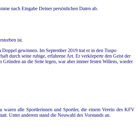
Stimme nach Eingabe Deiner persönlichen Daten ab.
storben ist.
im Doppel gewinnen. Im September 2019 trat er in den Tuspo
ft durch seine ruhige, erfahrene Art. Er verkörperte den Geist der
n Gründen an die Seite legen, war aber immer festen Willens, wieder
 waren alle Sportlerinnen und Sportler, die einem Verein des KFV
tatt. Unter anderem stand die Neuwahl des Vorstands an.