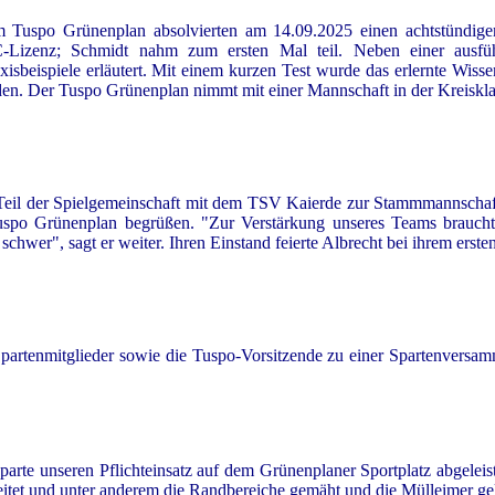
 Tuspo Grünenplan absolvierten am 14.09.2025 einen achtstündigen 
 C-Lizenz; Schmidt nahm zum ersten Mal teil. Neben einer ausfü
axisbeispiele erläutert. Mit einem kurzen Test wurde das erlernte Wis
den. Der Tuspo Grünenplan nimmt mit einer Mannschaft in der Kreisklas
s Teil der Spielgemeinschaft mit dem TSV Kaierde zur Stammmannschaf
Tuspo Grünenplan begrüßen. "Zur Verstärkung unseres Teams brauch
 schwer", sagt er weiter. Ihren Einstand feierte Albrecht bei ihrem er
partenmitglieder sowie die Tuspo-Vorsitzende zu einer Spartenversa
rte unseren Pflichteinsatz auf dem Grünenplaner Sportplatz abgeleis
tet und unter anderem die Randbereiche gemäht und die Mülleimer gel